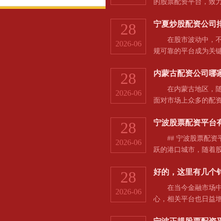
的股票配资平台，致
南京配资网的服务特色
宁夏炒股配资公司
28
杠杆炒股，简单来说
倍杠杆，您可以操作
在股市波动中，不少
2026-06
以较小的本金获取更大的市
规可靠的平台成为关
些正规的股票配资平台
内蒙古配资公司哪
28
资公司时，不能仅凭网
正规的重要参考： 1
在内蒙古地区，随着
2026-06
家金融监管部门的监督。
面对市场上众多的配资
安全可靠的股票配资平
宁波股票配资平台
28
特征 1. **合法
含“融资咨询”、“财
## 宁波股票配资
2026-06
公司的注册信息、...
跃的港口城市，随着
市场上众多的配资平
好的，这里有几个
28
状，并重点推荐合规可
存 目前，宁波地区
在当今金融市场中，
2026-06
东、海曙等商务区，提供
心，相关平台也日益增
才能拨开迷雾，找到