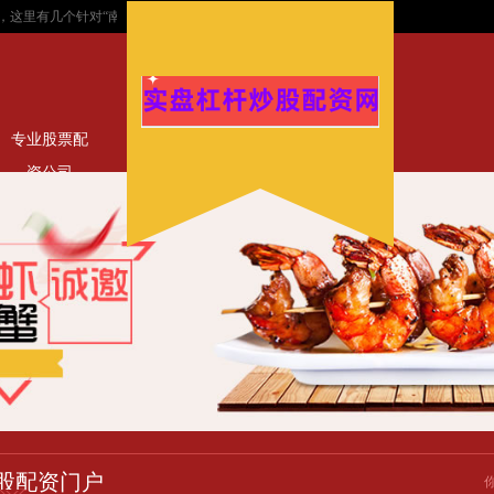
这里有几个针对“南宁股票配资平台”优化、适合百度收录的标题，均在以内：...
宁波股
专业股票配
资公司
股配资门户