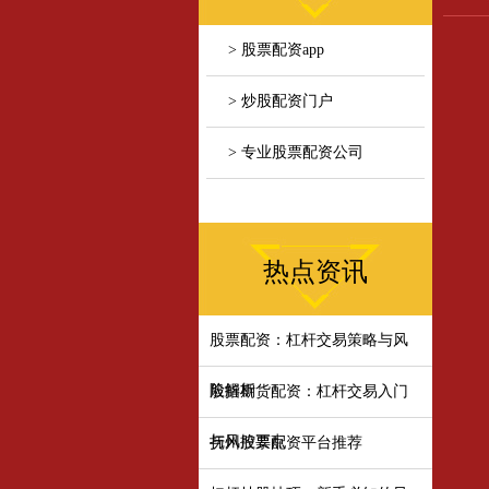
> 股票配资app
> 炒股配资门户
> 专业股票配资公司
热点资讯
股票配资：杠杆交易策略与风
险解析
股指期货配资：杠杆交易入门
与风控要点
抚州股票配资平台推荐