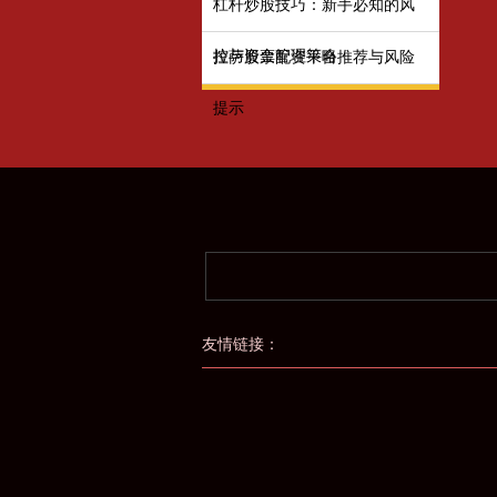
杠杆炒股技巧：新手必知的风
控与资金管理策略
拉萨股票配资平台推荐与风险
提示
友情链接：