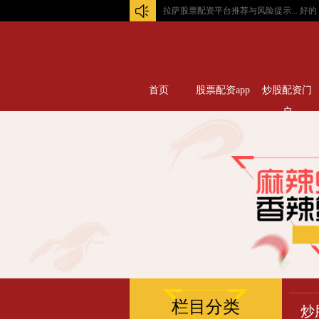
拉萨股票配资平台推荐与风险提示...
好的，
首页
股票配资app
炒股配资门
户
栏目分类
炒