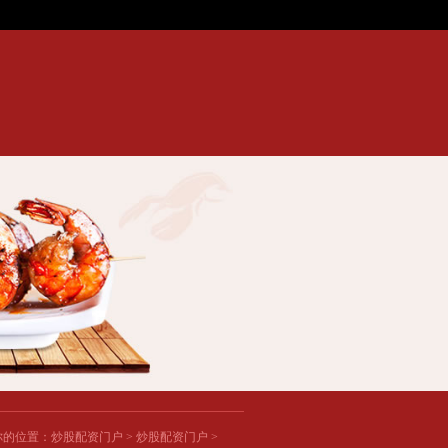
票配资公司哪家正规？安全平台推荐...
内蒙古股票开户流程及条件，本地券商选择指南.
你的位置：
炒股配资门户
>
炒股配资门户
>